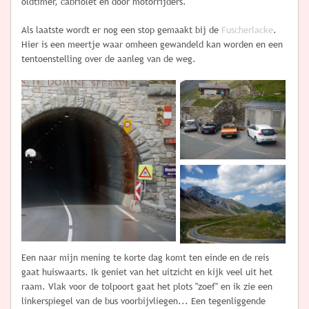
oldtimer, cabriolet en door motorrijders.
Als laatste wordt er nog een stop gemaakt bij de
Fuscherlacke
.
Hier is een meertje waar omheen gewandeld kan worden en een
tentoenstelling over de aanleg van de weg.
Een naar mijn mening te korte dag komt ten einde en de reis
gaat huiswaarts. Ik geniet van het uitzicht en kijk veel uit het
raam. Vlak voor de tolpoort gaat het plots "zoef" en ik zie een
linkerspiegel van de bus voorbijvliegen... Een tegenliggende