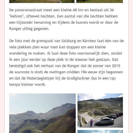
De panoramastraat meet een kleine 48 km en bestaat uit 36
"kehren", oftewel bochten. Een aantal van die bochten hebben
een bijzonder benaming en tijdens de busreis wordt er door de
Ranger uitleg gegeven.
De foto met de grenspaal van Salzburg en Kärnten laat één van de
vele plekken zien waar men kan stoppen om een kleine
wandeling te maken. Ik laat deze foto voornamelijk zien, omdat
ik een jaar eerder op deze plek in de sneeuw heb gestaan. Dat
bevestigd ook het verhaal van de Ranger dat de zomer van 2015
de warmste is sinds de metingen midden 19e eeuw zijn begonnen
en dat de Pasterzegletsjer bij de Großglockner dus in een rap
tempo kleiner wordt.