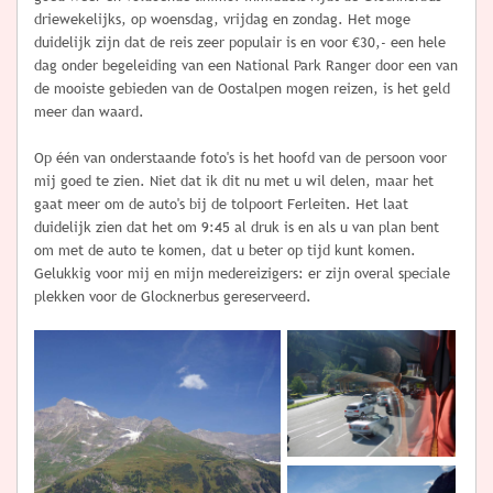
driewekelijks, op woensdag, vrijdag en zondag. Het moge
duidelijk zijn dat de reis zeer populair is en voor €30,- een hele
dag onder begeleiding van een National Park Ranger door een van
de mooiste gebieden van de Oostalpen mogen reizen, is het geld
meer dan waard.
Op één van onderstaande foto's is het hoofd van de persoon voor
mij goed te zien. Niet dat ik dit nu met u wil delen, maar het
gaat meer om de auto's bij de tolpoort Ferleiten. Het laat
duidelijk zien dat het om 9:45 al druk is en als u van plan bent
om met de auto te komen, dat u beter op tijd kunt komen.
Gelukkig voor mij en mijn medereizigers: er zijn overal speciale
plekken voor de Glocknerbus gereserveerd.