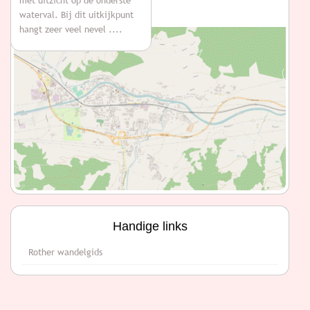
met uitzicht op de onderste
Kaart
waterval. Bij dit uitkijkpunt
hangt zeer veel nevel ....
Handige links
Rother wandelgids