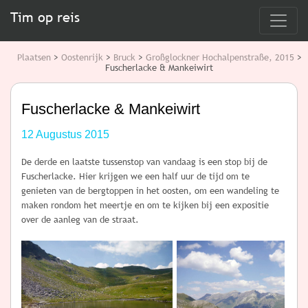
Tim op reis
Plaatsen
>
Oostenrijk
>
Bruck
>
Großglockner Hochalpenstraße, 2015
>
Fuscherlacke & Mankeiwirt
Fuscherlacke & Mankeiwirt
12 Augustus 2015
De derde en laatste tussenstop van vandaag is een stop bij de
Fuscherlacke. Hier krijgen we een half uur de tijd om te
genieten van de bergtoppen in het oosten, om een wandeling te
maken rondom het meertje en om te kijken bij een expositie
over de aanleg van de straat.