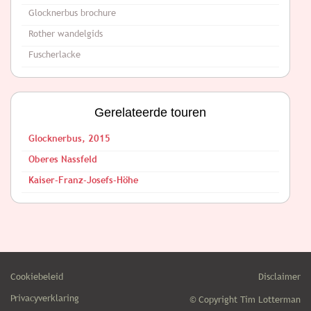
Glocknerbus brochure
Rother wandelgids
Fuscherlacke
Gerelateerde touren
Glocknerbus, 2015
Oberes Nassfeld
Kaiser-Franz-Josefs-Höhe
Cookiebeleid
Disclaimer
Privacyverklaring
© Copyright Tim Lotterman