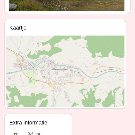
Kaartje
Extra informatie
0,6 km